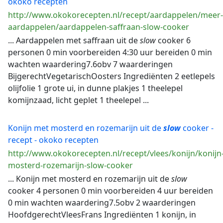
okoko recepten
http://www.okokorecepten.nl/recept/aardappelen/meer-
aardappelen/aardappelen-saffraan-slow-cooker
... Aardappelen met saffraan uit de
slow
cooker 6
personen 0 min voorbereiden 4:30 uur bereiden 0 min
wachten waardering7.6obv 7 waarderingen
BijgerechtVegetarischOosters Ingrediënten 2 eetlepels
olijfolie 1 grote ui, in dunne plakjes 1 theelepel
komijnzaad, licht geplet 1 theelepel ...
Konijn met mosterd en rozemarijn uit de
slow
cooker -
recept - okoko recepten
http://www.okokorecepten.nl/recept/vlees/konijn/konijn
mosterd-rozemarijn-slow-cooker
... Konijn met mosterd en rozemarijn uit de
slow
cooker 4 personen 0 min voorbereiden 4 uur bereiden
0 min wachten waardering7.5obv 2 waarderingen
HoofdgerechtVleesFrans Ingrediënten 1 konijn, in