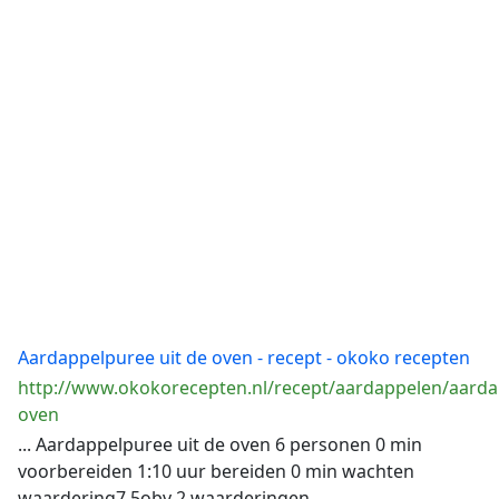
Aardappelpuree uit de oven - recept - okoko recepten
http://www.okokorecepten.nl/recept/aardappelen/aard
oven
... Aardappelpuree uit de oven 6 personen 0 min
voorbereiden 1:10 uur bereiden 0 min wachten
waardering7.5obv 2 waarderingen