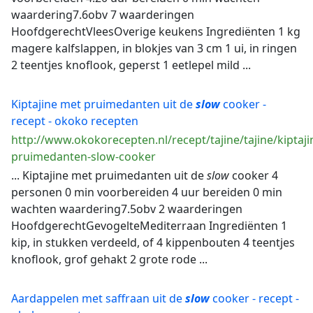
waardering7.6obv 7 waarderingen
HoofdgerechtVleesOverige keukens Ingrediënten 1 kg
magere kalfslappen, in blokjes van 3 cm 1 ui, in ringen
2 teentjes knoflook, geperst 1 eetlepel mild ...
Kiptajine met pruimedanten uit de
slow
cooker -
recept - okoko recepten
http://www.okokorecepten.nl/recept/tajine/tajine/kiptaji
pruimedanten-slow-cooker
... Kiptajine met pruimedanten uit de
slow
cooker 4
personen 0 min voorbereiden 4 uur bereiden 0 min
wachten waardering7.5obv 2 waarderingen
HoofdgerechtGevogelteMediterraan Ingrediënten 1
kip, in stukken verdeeld, of 4 kippenbouten 4 teentjes
knoflook, grof gehakt 2 grote rode ...
Aardappelen met saffraan uit de
slow
cooker - recept -