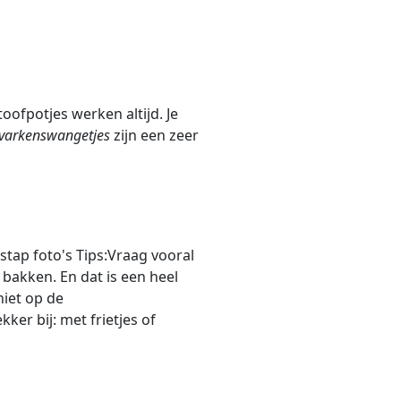
toofpotjes werken altijd. Je
varkenswangetjes
zijn een zeer
stap foto's Tips:Vraag vooral
t bakken. En dat is een heel
niet op de
ker bij: met frietjes of