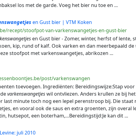
nbaksel los met de garde. Voeg het bier nu toe en ...
enswangetjes
en Gust bier | VTM Koken
.be/recept/stoofpot-van-varkenswangetjes-en-gust-bier
rkenswangetjes
en Gust bier - Zomer, winter, herfst of lente, s
koen, kip, rund of kalf. Ook varken en dan meerbepaald de
Deze stoofpot met varkenswangetjes, abrikozen ...
sessenboontjes.be/post/varkenswangen
groenten toevoegen. Ingrediënten: Bereidingswijze:Stap voor 
j de
varkenswangetjes
wil ontvliezen. Anders krullen ze bij he
 last minute toch nog een lepel perenstroop bij. Die staat 
es, en vooral ook de saus en extra groenten, zijn overal lek
in, hutsepot, een boterham,…Bereidingstijd:Je kan dit ...
evine: juli 2010