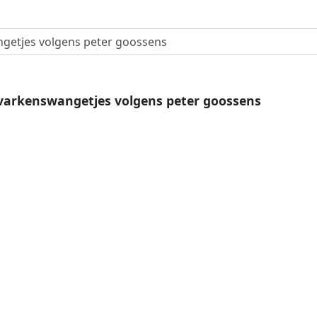
varkenswangetjes volgens peter goossens