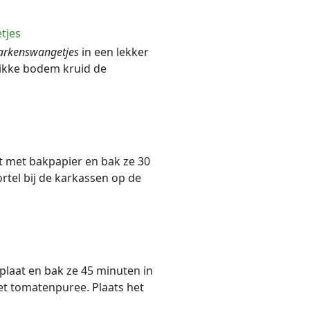
tjes
arkenswangetjes
in een lekker
 dikke bodem kruid de
t met bakpapier en bak ze 30
rtel bij de karkassen op de
plaat en bak ze 45 minuten in
et tomatenpuree. Plaats het