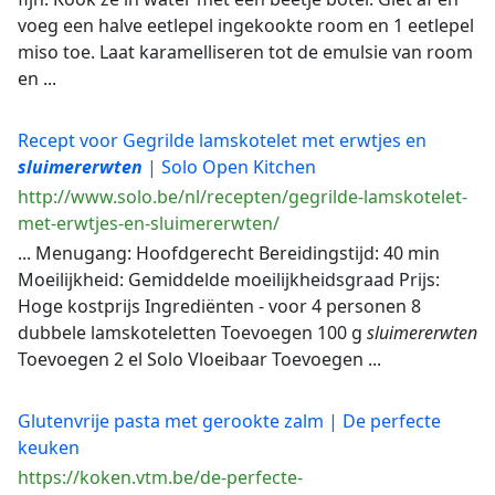
voeg een halve eetlepel ingekookte room en 1 eetlepel
miso toe. Laat karamelliseren tot de emulsie van room
en ...
Recept voor Gegrilde lamskotelet met erwtjes en
sluimererwten
| Solo Open Kitchen
http://www.solo.be/nl/recepten/gegrilde-lamskotelet-
met-erwtjes-en-sluimererwten/
... Menugang: Hoofdgerecht Bereidingstijd: 40 min
Moeilijkheid: Gemiddelde moeilijkheidsgraad Prijs:
Hoge kostprijs Ingrediënten - voor 4 personen 8
dubbele lamskoteletten Toevoegen 100 g
sluimererwten
Toevoegen 2 el Solo Vloeibaar Toevoegen ...
Glutenvrije pasta met gerookte zalm | De perfecte
keuken
https://koken.vtm.be/de-perfecte-