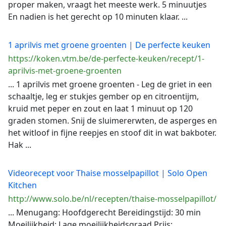
proper maken, vraagt het meeste werk. 5 minuutjes
En nadien is het gerecht op 10 minuten klaar. ...
1 aprilvis met groene groenten | De perfecte keuken
https://koken.vtm.be/de-perfecte-keuken/recept/1-
aprilvis-met-groene-groenten
... 1 aprilvis met groene groenten - Leg de griet in een
schaaltje, leg er stukjes gember op en citroentijm,
kruid met peper en zout en laat 1 minuut op 120
graden stomen. Snij de sluimererwten, de asperges en
het witloof in fijne reepjes en stoof dit in wat bakboter.
Hak ...
Videorecept voor Thaise mosselpapillot | Solo Open
Kitchen
http://www.solo.be/nl/recepten/thaise-mosselpapillot/
... Menugang: Hoofdgerecht Bereidingstijd: 30 min
Moeilijkheid: Lage moeilijkheidsgraad Prijs: