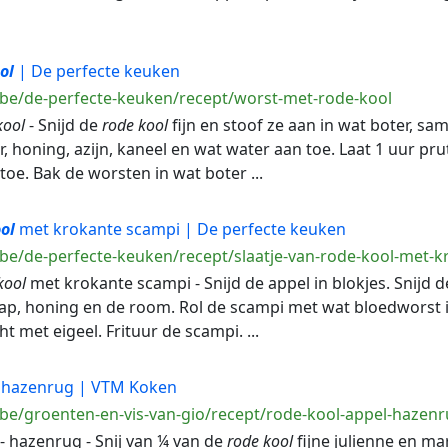
ol
| De perfecte keuken
.be/de-perfecte-keuken/recept/worst-met-rode-kool
kool
- Snijd de
rode
kool
fijn en stoof ze aan in wat boter, sa
er, honing, azijn, kaneel en wat water aan toe. Laat 1 uur p
toe. Bak de worsten in wat boter ...
ol
met krokante scampi | De perfecte keuken
.be/de-perfecte-keuken/recept/slaatje-van-rode-kool-met-
kool
met krokante scampi - Snijd de appel in blokjes. Snijd 
nsap, honing en de room. Rol de scampi met wat bloedworst
ht met eigeel. Frituur de scampi. ...
- hazenrug | VTM Koken
.be/groenten-en-vis-van-gio/recept/rode-kool-appel-hazen
 - hazenrug - Snij van ¼ van de
rode
kool
fijne julienne en m