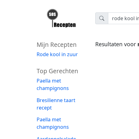
Mijn Recepten
Resultaten voor
Rode kool in zuur
Top Gerechten
Paella met
champignons
Bresilienne taart
recept
Paella met
champignons
Aardappelsalade