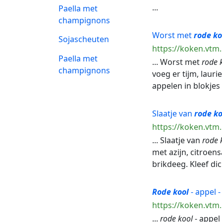
...
Paella met
champignons
Worst met
rode
ko
Sojascheuten
https://koken.vtm
Paella met
... Worst met
rode
champignons
voeg er tijm, lauri
appelen in blokjes 
Slaatje van
rode
ko
https://koken.vtm
... Slaatje van
rode
met azijn, citroe
brikdeeg. Kleef dic
Rode
kool
- appel 
https://koken.vtm
...
rode
kool
- appel