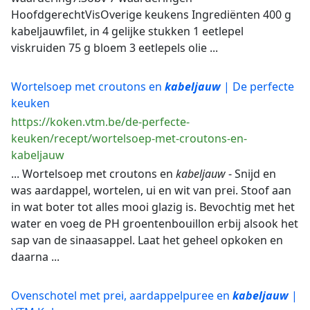
HoofdgerechtVisOverige keukens Ingrediënten 400 g
kabeljauwfilet, in 4 gelijke stukken 1 eetlepel
viskruiden 75 g bloem 3 eetlepels olie ...
Wortelsoep met croutons en
kabeljauw
| De perfecte
keuken
https://koken.vtm.be/de-perfecte-
keuken/recept/wortelsoep-met-croutons-en-
kabeljauw
... Wortelsoep met croutons en
kabeljauw
- Snijd en
was aardappel, wortelen, ui en wit van prei. Stoof aan
in wat boter tot alles mooi glazig is. Bevochtig met het
water en voeg de PH groentenbouillon erbij alsook het
sap van de sinaasappel. Laat het geheel opkoken en
daarna ...
Ovenschotel met prei, aardappelpuree en
kabeljauw
|