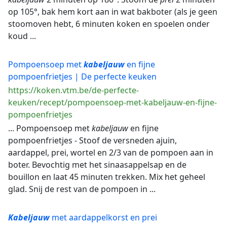
op 105°, bak hem kort aan in wat bakboter (als je geen
stoomoven hebt, 6 minuten koken en spoelen onder
koud ...
Pompoensoep met
kabeljauw
en fijne
pompoenfrietjes | De perfecte keuken
https://koken.vtm.be/de-perfecte-
keuken/recept/pompoensoep-met-kabeljauw-en-fijne-
pompoenfrietjes
... Pompoensoep met
kabeljauw
en fijne
pompoenfrietjes - Stoof de versneden ajuin,
aardappel, prei, wortel en 2/3 van de pompoen aan in
boter. Bevochtig met het sinaasappelsap en de
bouillon en laat 45 minuten trekken. Mix het geheel
glad. Snij de rest van de pompoen in ...
Kabeljauw
met aardappelkorst en prei