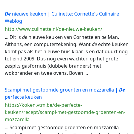
De
nieuwe keuken | Culinette: Cornette's Culinaire
Weblog
http://www.culinette.nl/de-nieuwe-keuken/
... Dit is
de
nieuwe keuken van Cornette en
de
Man.
Althans, een computertekening. Want
de
echte keuken
komt pas als het nieuwe huis klaar is en dat duurt nog
tot eind 2009! Dus nog even wachten op het grote
zespits gasfornuis (dubbele branders) met
wokbrander en twee ovens. Boven ...
Scampi met gestoomde groenten en mozzarella |
De
perfecte keuken
https://koken.vtm.be/de-perfecte-
keuken/recept/scampi-met-gestoomde-groenten-en-
mozzarella
... Scampi met gestoomde groenten en mozzarella -