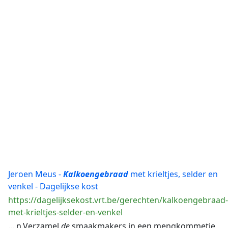
Jeroen Meus -
Kalkoengebraad
met krieltjes, selder en
venkel - Dagelijkse kost
https://dagelijksekost.vrt.be/gerechten/kalkoengebraad-
met-krieltjes-selder-en-venkel
... n.Verzamel
de
smaakmakers in een mengkommetje