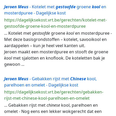
Jeroen
Meus
- Kotelet met
gestoofde
groene
kool
en
mosterdpuree - Dagelijkse kost
https://dagelijksekost.vrt.be/gerechten/kotelet-met-
gestoofde-groene-kool-en-mosterdpuree
... Kotelet met
gestoofde
groene
kool
en mosterdpuree -
Met deze basisgrondstoffen – kotelet, savooikool en
aardappelen – kun je heel veel kanten uit.
Jeroen maakt een mosterdpuree en stooft de groene
kool
met sjalotten en knoflook. De koteletten bak je
gewoon ...
Jeroen
Meus
- Gebakken rijst met
Chinese
kool,
parelhoen en omelet - Dagelijkse kost
https://dagelijksekost.vrt.be/gerechten/gebakken-
rijst-met-chinese-kool-parelhoen-en-omelet
... Gebakken rijst met
chinese
kool, parelhoen en
omelet - Nog eens een lekker wokgerecht dat een