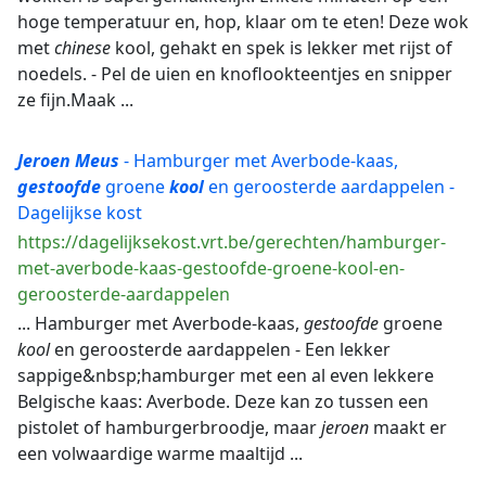
hoge temperatuur en, hop, klaar om te eten! Deze wok
met
chinese
kool, gehakt en spek is lekker met rijst of
noedels. - Pel de uien en knoflookteentjes en snipper
ze fijn.Maak ...
Jeroen
Meus
- Hamburger met Averbode-kaas,
gestoofde
groene
kool
en geroosterde aardappelen -
Dagelijkse kost
https://dagelijksekost.vrt.be/gerechten/hamburger-
met-averbode-kaas-gestoofde-groene-kool-en-
geroosterde-aardappelen
... Hamburger met Averbode-kaas,
gestoofde
groene
kool
en geroosterde aardappelen - Een lekker
sappige&nbsp;hamburger met een al even lekkere
Belgische kaas: Averbode. Deze kan zo tussen een
pistolet of hamburgerbroodje, maar
jeroen
maakt er
een volwaardige warme maaltijd ...