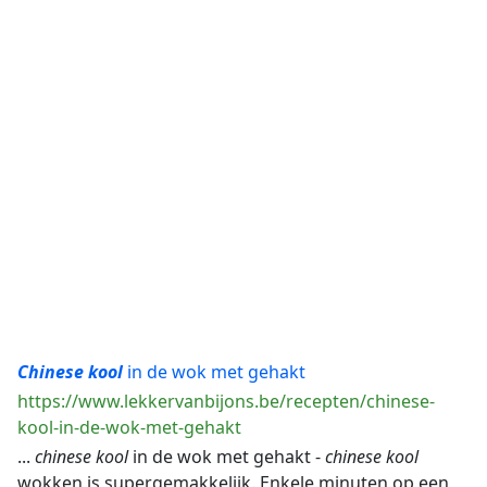
Chinese
kool
in de wok met gehakt
https://www.lekkervanbijons.be/recepten/chinese-
kool-in-de-wok-met-gehakt
...
chinese
kool
in de wok met gehakt -
chinese
kool
wokken is supergemakkelijk. Enkele minuten op een