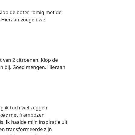
. Klop de boter romig met de
n. Hieraan voegen we
 van 2 citroenen. Klop de
ren bij. Goed mengen. Hieraan
mag ik toch wel zeggen
cake
met frambozen
. Ik haalde mijn inspiratie uit
 en transformeerde zijn