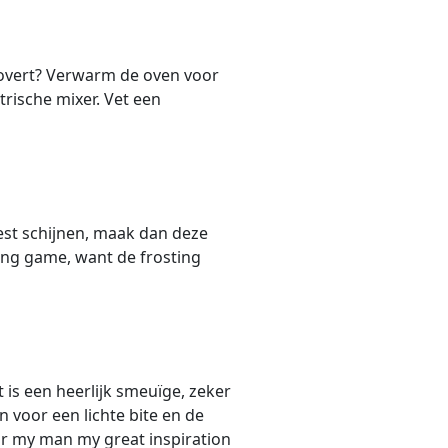
tovert? Verwarm de oven voor
rische mixer. Vet een
st schijnen, maak dan deze
king game, want de frosting
 is een heerlijk smeuïge, zeker
 voor een lichte bite en de
aar my man my great inspiration