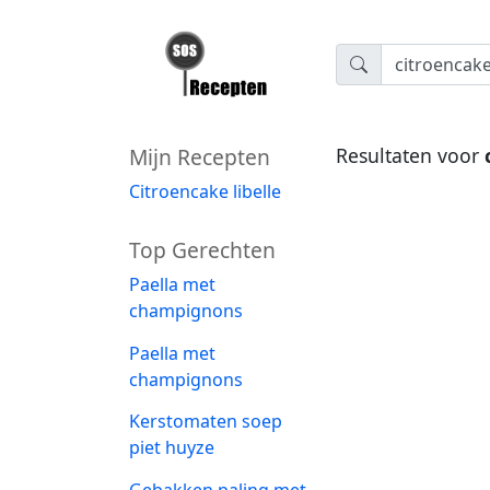
Mijn Recepten
Resultaten voor
Citroencake libelle
Top Gerechten
Paella met
champignons
Paella met
champignons
Kerstomaten soep
piet huyze
Gebakken paling met