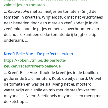
zalmeitjes-en-tomaten
... Rauwe
zalm
met zalmeitjes en tomaten - Snijd de
tomaten in kwarten. Wrijf elk stuk met het vruchtvlees
naar beneden door een metalen zeef, zodat je in de
zeef enkel nog de pitjes en het vel overhoudt en aan
de andere kant een dikke tomatenbrij krijgt (zie tip
onderaan). ...
Kreeft Belle-Vue | De perfecte keuken
https://koken.vtm.be/de-perfecte-
keuken/recept/kreeft-belle-vue
... Kreeft Belle-Vue - Kook de kreeftjes in de bouillon
gedurende 5 à 6 minuten. Kook de eitjes hard. Ontvel
de tomaten en was de sla. Meng het ei, mosterd,
water, azijn en slaolie en mix met de staafmixer tot
mayonaise. Neem 8 eetlepels mayonaise en meng met
de ketchup ...