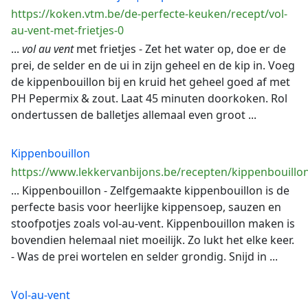
https://koken.vtm.be/de-perfecte-keuken/recept/vol-
au-vent-met-frietjes-0
...
vol
au
vent
met frietjes - Zet het water op, doe er de
prei, de selder en de ui in zijn geheel en de kip in. Voeg
de kippenbouillon bij en kruid het geheel goed af met
PH Pepermix & zout. Laat 45 minuten doorkoken. Rol
ondertussen de balletjes allemaal even groot ...
Kippenbouillon
https://www.lekkervanbijons.be/recepten/kippenbouillo
... Kippenbouillon - Zelfgemaakte kippenbouillon is de
perfecte basis voor heerlijke kippensoep, sauzen en
stoofpotjes zoals vol-au-vent. Kippenbouillon maken is
bovendien helemaal niet moeilijk. Zo lukt het elke keer.
- Was de prei wortelen en selder grondig. Snijd in ...
Vol-au-vent