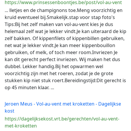
https://www.prinsessenboontjes.be/post/vol-au-vent
... lletjes en de champignons toe.Meng voorzichtig en
kruid eventueel bij.Smakelijk.stap voor stap foto's
Tips:Bij het zelf maken van vol-au-vent kies je dus
helemaal zelf wat je lekker vindt.Je kan uiteraard de kip
zelf bakken. Of kippenfilets of kippenbillen gebruiken,
net wat je lekker vindt.Je kan meer kippenbouillon
gebruiken, of melk, of toch meer room.Invriezen Je
kan dit gerecht perfect invriezen. Wij maken het dus
dubbel. Lekker handig.Bij het opwarmen wel
voorzichtig zijn met het roeren, zodat je de grote
stukken kip niet stuk roert.Bereidingstijd:Dit gerecht is
op 45 minuten klaar. ...
Jeroen Meus - Vol-au-vent met kroketten - Dagelijkse
kost
https://dagelijksekost.vrt.be/gerechten/vol-au-vent-
met-kroketten