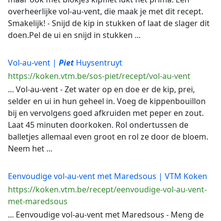
overheerlijke vol-au-vent, die maak je met dit recept.
Smakelijk! - Snijd de kip in stukken of laat de slager dit
doen.Pel de ui en snijd in stukken ...
Vol-au-vent |
Piet
Huysentruyt
https://koken.vtm.be/sos-piet/recept/vol-au-vent
... Vol-au-vent - Zet water op en doe er de kip, prei,
selder en ui in hun geheel in. Voeg de kippenbouillon
bij en vervolgens goed afkruiden met peper en zout.
Laat 45 minuten doorkoken. Rol ondertussen de
balletjes allemaal even groot en rol ze door de bloem.
Neem het ...
Eenvoudige vol-au-vent met Maredsous | VTM Koken
https://koken.vtm.be/recept/eenvoudige-vol-au-vent-
met-maredsous
... Eenvoudige vol-au-vent met Maredsous - Meng de