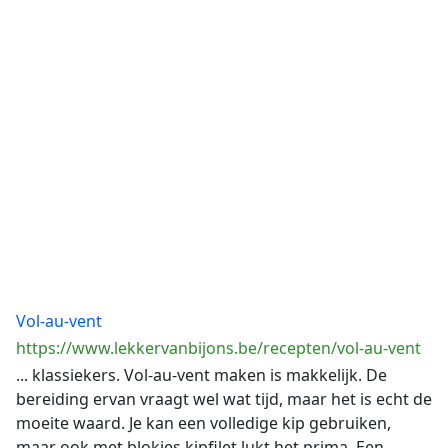
Vol-au-vent
https://www.lekkervanbijons.be/recepten/vol-au-vent
... klassiekers. Vol-au-vent maken is makkelijk. De
bereiding ervan vraagt wel wat tijd, maar het is echt de
moeite waard. Je kan een volledige kip gebruiken,
maar ook met blokjes kipfilet lukt het prima. Een