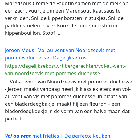
Maredsous Crème de Fagotin samen met de melk op
een zacht vuurtje om een Maredsous kaassaus te
verkrijgen. Snij de kippenborsten in stukjes. Snij de
paddenstoelen in vier. Kook de kippenborsten in
kippenbouillon. Stoof ...
Jeroen Meus - Vol-au-vent van Noordzeevis met
pommes duchesse - Dagelijkse kost
https://dagelijksekost.vrt.be/gerechten/vol-au-vent-
van-noordzeevis-met-pommes-duchesse
... Vol-au-vent van Noordzeevis met pommes duchesse
- Jeroen maakt vandaag heerlijk klassiek eten: een vol-
au-vent van vis met pommes duchesse. In plaats van
een bladerdeegbakje, maakt hij een fleuron – een
bladerdeegkoekje in de vorm van een halve maan dat
perfect ...
Vol
au
vent
met frietjes | De perfecte keuken