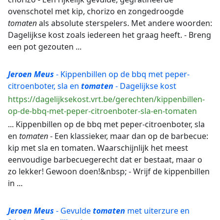
ovenschotel met kip, chorizo en zongedroogde
tomaten
als absolute sterspelers. Met andere woorden:
Dagelijkse kost zoals iedereen het graag heeft. - Breng
een pot gezouten ...
Jeroen
Meus
- Kippenbillen op de bbq met peper-
citroenboter, sla en
tomaten
- Dagelijkse kost
https://dagelijksekost.vrt.be/gerechten/kippenbillen-
op-de-bbq-met-peper-citroenboter-sla-en-tomaten
... Kippenbillen op de bbq met peper-citroenboter, sla
en
tomaten
- Een klassieker, maar dan op de barbecue:
kip met sla en tomaten. Waarschijnlijk het meest
eenvoudige barbecuegerecht dat er bestaat, maar o
zo lekker! Gewoon doen!&nbsp; - Wrijf de kippenbillen
in ...
Jeroen
Meus
- Gevulde
tomaten
met uiterzure en