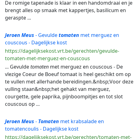
De romige tapenade is klaar in een handomdraai en je
brengt alles op smaak met kappertjes, basilicum en
geraspte ...
Jeroen
Meus
- Gevulde
tomaten
met merguez en
couscous - Dagelijkse kost
https://dagelijksekost.vrt.be/gerechten/gevulde-
tomaten-met-merguez-en-couscous
... Gevulde
tomaten
met merguez en couscous - De
vlezige Coeur de Boeuf tomaat is heel geschikt om op
te vullen met allerhande bereidingen.&nbsp;Voor deze
vulling staan&nbsp;het gehakt van merguez,
courgette, gele paprika, pijnboompitjes en tot slot
couscous op ...
Jeroen
Meus
-
Tomaten
met krabsalade en
tomatencoulis - Dagelijkse kost
https://dagelijksekost.vrt.be/gerechten/tomaten-met-