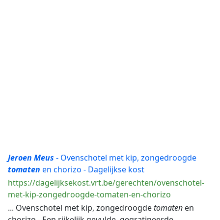
Jeroen
Meus
- Ovenschotel met kip, zongedroogde
tomaten
en chorizo - Dagelijkse kost
https://dagelijksekost.vrt.be/gerechten/ovenschotel-
met-kip-zongedroogde-tomaten-en-chorizo
... Ovenschotel met kip, zongedroogde
tomaten
en
chorizo - Een rijkelijk gevulde, gegratineerde