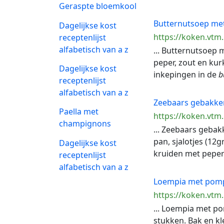
Geraspte bloemkool
Butternutsoep met
Dagelijkse kost
https://koken.vtm
receptenlijst
alfabetisch van a z
... Butternutsoep 
peper, zout en kur
Dagelijkse kost
inkepingen in de
b
receptenlijst
alfabetisch van a z
Zeebaars gebakken
Paella met
https://koken.vtm
champignons
... Zeebaars geba
pan, sjalotjes (1
Dagelijkse kost
kruiden met peper
receptenlijst
alfabetisch van a z
Loempia met pompo
https://koken.vtm
... Loempia met po
stukken. Bak en kle