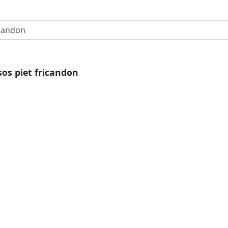
sos piet fricandon