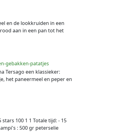
el en de lookkruiden in een
rood aan in een pan tot het
en-gebakken-patatjes
a Tersago een klassieker:
e, het paneermeel en peper en
ars 100 1 1 Totale tijd: - 15
campi's : 500 gr peterselie