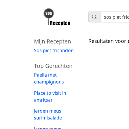
Mijn Recepten
Resultaten voor
Sos piet fricandon
Top Gerechten
Paella met
champignons
Place to visit in
amritsar
Jeroen meus
surimisalade
Jeroen meus