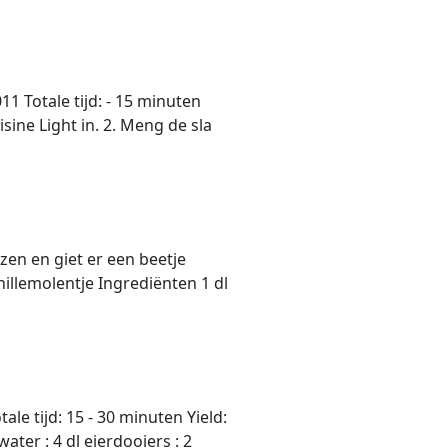
 Totale tijd: - 15 minuten
sine Light in. 2. Meng de sla
azen en giet er een beetje
illemolentje Ingrediënten 1 dl
e tijd: 15 - 30 minuten Yield:
ater : 4 dl eierdooiers : 2