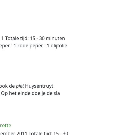
Totale tijd: 15 - 30 minuten
er : 1 rode peper : 1 olijfolie
n ook de
piet
Huysentruyt
Op het einde doe je de sla
rette
mber 2011 Totale tijd: 15 - 30