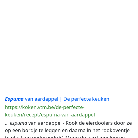
Espuma
van aardappel | De perfecte keuken
https://koken.vtm.be/de-perfecte-
keuken/recept/espuma-van-aardappel
...
espuma
van aardappel - Rook de eierdooiers door ze
op een bordje te leggen en daarna in het rookoventje
te plaatsen gedurende 5’. Meng de aardappelpuree