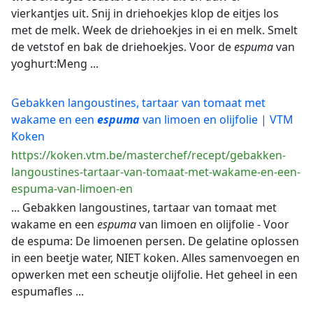
vierkantjes uit. Snij in driehoekjes klop de eitjes los
met de melk. Week de driehoekjes in ei en melk. Smelt
de vetstof en bak de driehoekjes. Voor de
espuma
van
yoghurt:Meng ...
Gebakken langoustines, tartaar van tomaat met
wakame en een
espuma
van limoen en olijfolie | VTM
Koken
https://koken.vtm.be/masterchef/recept/gebakken-
langoustines-tartaar-van-tomaat-met-wakame-en-een-
espuma-van-limoen-en
... Gebakken langoustines, tartaar van tomaat met
wakame en een
espuma
van limoen en olijfolie - Voor
de espuma: De limoenen persen. De gelatine oplossen
in een beetje water, NIET koken. Alles samenvoegen en
opwerken met een scheutje olijfolie. Het geheel in een
espumafles ...