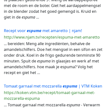
met de room en de boter. Giet het aardappelmengsel
in de blender zodat het goed gemengd is. Kruid en
giet in de
espuma
...
Recept voor
espuma
met amaretto | njam!
http://www.njam.tv/recepten/espuma-met-amaretto
... bereiden: Meng alle ingrediënten, behalve de
amandelschilfers. Doe het mengsel in een sifon en zet
onder druk. Koel in de frigo gedurende tenminste 90
minuten. Spuit de
espuma
in glaasjes en werk af met
amandelschilfers. hoe maak je espuma? Volg het
recept en giet het ...
Tomaat garnaal met mozzarella
espuma
| VTM Koken
https://koken.vtm.be/recept/tomaat-garnaal-met-
mozzarella-espuma
... Tomaat garnaal met mozzarella
espuma
- Verwarm