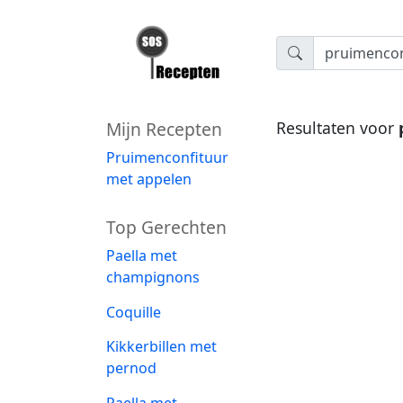
Mijn Recepten
Resultaten voor
Pruimenconfituur
met appelen
Top Gerechten
Paella met
champignons
Coquille
Kikkerbillen met
pernod
Paella met