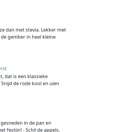
ze dan met stevia. Lekker met
 de gember in heel kleine
rst
, dat is een klassieke
- Snijd de rode kool en uien
n gesneden in de pan en
t festijn! - Schil de appels,