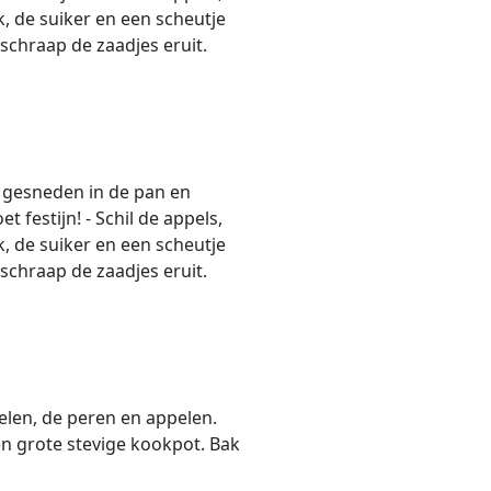
, de suiker en een scheutje
schraap de zaadjes eruit.
n gesneden in de pan en
t festijn! - Schil de appels,
, de suiker en een scheutje
schraap de zaadjes eruit.
pelen, de peren en appelen.
een grote stevige kookpot. Bak