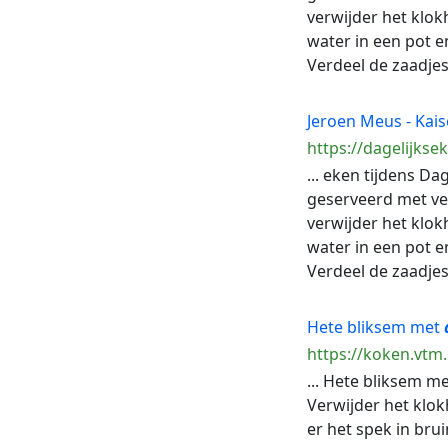
verwijder het klok
water in een pot e
Verdeel de zaadjes 
Jeroen Meus - Kais
https://dagelijkse
... eken tijdens D
geserveerd met v
verwijder het klok
water in een pot e
Verdeel de zaadjes 
Hete bliksem met
https://koken.vtm
... Hete bliksem m
Verwijder het klok
er het spek in bruin