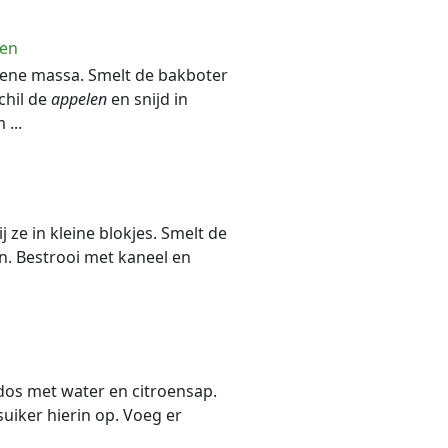
len
gene massa. Smelt de bakboter
chil de
appelen
en snijd in
...
j ze in kleine blokjes. Smelt de
n. Bestrooi met kaneel en
ados met water en citroensap.
uiker hierin op. Voeg er