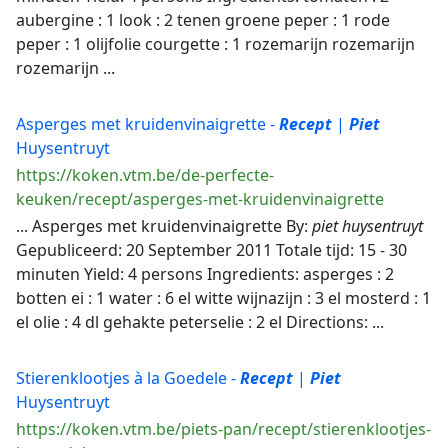
aubergine : 1 look : 2 tenen groene peper : 1 rode
peper : 1 olijfolie courgette : 1 rozemarijn rozemarijn
rozemarijn ...
Asperges met kruidenvinaigrette -
Recept
|
Piet
Huysentruyt
https://koken.vtm.be/de-perfecte-
keuken/recept/asperges-met-kruidenvinaigrette
... Asperges met kruidenvinaigrette By:
piet
huysentruyt
Gepubliceerd: 20 September 2011 Totale tijd: 15 - 30
minuten Yield: 4 persons Ingredients: asperges : 2
botten ei : 1 water : 6 el witte wijnazijn : 3 el mosterd : 1
el olie : 4 dl gehakte peterselie : 2 el Directions: ...
Stierenklootjes à la Goedele -
Recept
|
Piet
Huysentruyt
https://koken.vtm.be/piets-pan/recept/stierenklootjes-