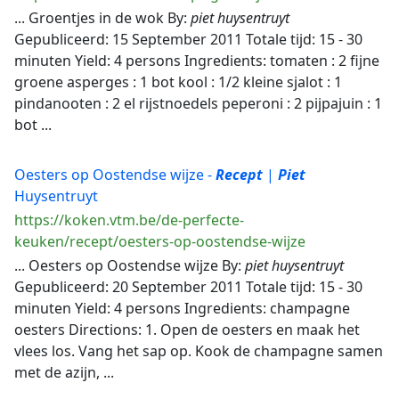
... Groentjes in de wok By:
piet
huysentruyt
Gepubliceerd: 15 September 2011 Totale tijd: 15 - 30
minuten Yield: 4 persons Ingredients: tomaten : 2 fijne
groene asperges : 1 bot kool : 1/2 kleine sjalot : 1
pindanooten : 2 el rijstnoedels peperoni : 2 pijpajuin : 1
bot ...
Oesters op Oostendse wijze -
Recept
|
Piet
Huysentruyt
https://koken.vtm.be/de-perfecte-
keuken/recept/oesters-op-oostendse-wijze
... Oesters op Oostendse wijze By:
piet
huysentruyt
Gepubliceerd: 20 September 2011 Totale tijd: 15 - 30
minuten Yield: 4 persons Ingredients: champagne
oesters Directions: 1. Open de oesters en maak het
vlees los. Vang het sap op. Kook de champagne samen
met de azijn, ...