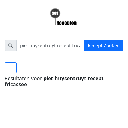
Resultaten voor
piet huysentruyt recept
fricassee