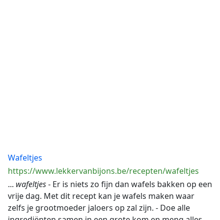
Wafeltjes
https://www.lekkervanbijons.be/recepten/wafeltjes
...
wafeltjes
- Er is niets zo fijn dan wafels bakken op een
vrije dag. Met dit recept kan je wafels maken waar
zelfs je grootmoeder jaloers op zal zijn. - Doe alle
ingrediënten samen in een grote kom en meng alles