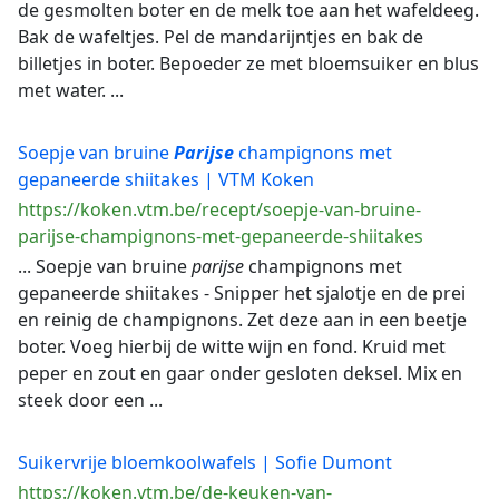
de gesmolten boter en de melk toe aan het wafeldeeg.
Bak de wafeltjes. Pel de mandarijntjes en bak de
billetjes in boter. Bepoeder ze met bloemsuiker en blus
met water. ...
Soepje van bruine
Parijse
champignons met
gepaneerde shiitakes | VTM Koken
https://koken.vtm.be/recept/soepje-van-bruine-
parijse-champignons-met-gepaneerde-shiitakes
... Soepje van bruine
parijse
champignons met
gepaneerde shiitakes - Snipper het sjalotje en de prei
en reinig de champignons. Zet deze aan in een beetje
boter. Voeg hierbij de witte wijn en fond. Kruid met
peper en zout en gaar onder gesloten deksel. Mix en
steek door een ...
Suikervrije bloemkoolwafels | Sofie Dumont
https://koken.vtm.be/de-keuken-van-