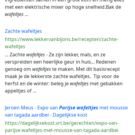
met een elektrische mixer op hoge snelheid.Bak de
wafeltjes
...
Zachte wafeltjes
https://www.lekkervanbijons.be/recepten/zachte-
wafeltjes
... Zachte
wafeltjes
- Ze zijn lekker, mals, en ze
verspreiden een heerlijke geur in huis... Redenen
genoeg om
wafeltjes
te maken. Met dit basisrecept
maak je de lekkerste zachte wafeltjes. Tip voor de
herfst en de winter: beleg je
wafeltjes
met gebakken
appeltjes of ...
Jeroen Meus - Expo van
Parijse
wafeltjes
met mousse
van tagada aardbei - Dagelijkse kost
https://dagelijksekost.vrt.be/gerechten/expo-van-
parijse-wafeltjes-met-mousse-van-tagada-aardbei