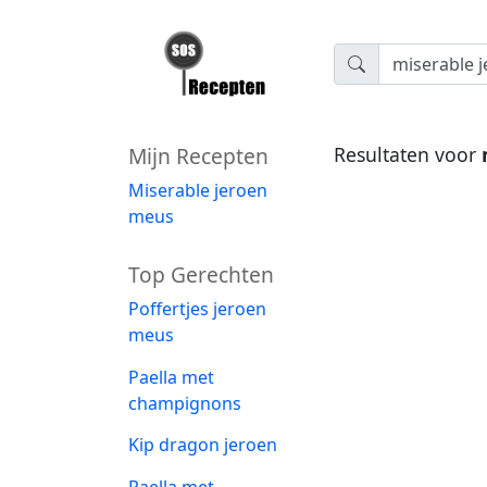
Mijn Recepten
Resultaten voor
Miserable jeroen
meus
Top Gerechten
Poffertjes jeroen
meus
Paella met
champignons
Kip dragon jeroen
Paella met