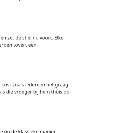
en zet de stiel nu voort. Elke
Jeroen tovert een
se kost zoals iedereen het graag
ls die vroeger bij hem thuis op
 je op de klassieke manier