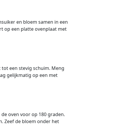
msuiker en bloem samen in een
rt op een platte ovenplaat met
it tot een stevig schuim. Meng
lag gelijkmatig op een met
m de oven voor op 180 graden.
 Zeef de bloem onder het