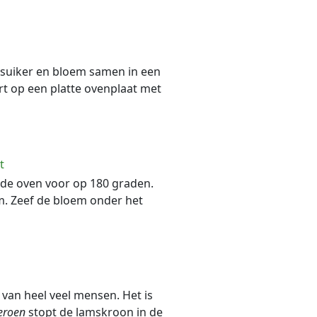
msuiker en bloem samen in een
rt op een platte ovenplaat met
t
m de oven voor op 180 graden.
 Zeef de bloem onder het
 van heel veel mensen. Het is
eroen
stopt de lamskroon in de