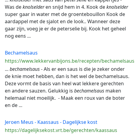
Was de
knolselder
en snijd hem in 4. Kook de
knolselder
super gaar in water met de groentebouillon Kook de
aardappel met de sjalot en de look.. Wanneer deze
gaar zijn, voeg je er de peterselie bij. Kook het geheel
nog eens ...
Bechamelsaus
https://www.lekkervanbijons.be/recepten/bechamelsaus
...
bechamelsaus
- Als er een saus is die je zeker onder
de knie moet hebben, dan is het wel de bechamelsaus.
Deze vormt de basis van heel wat lekkere gerechten
en andere sauzen. Gelukkig is
bechamelsaus
maken
helemaal niet moeilijk. - Maak een roux van de boter
en de ...
Jeroen Meus - Kaassaus - Dagelijkse kost
https://dagelijksekost.vrt.be/gerechten/kaassaus