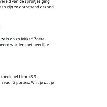
 wereld van de spruitjes ging
een zijn ze ontzettend gezond,
k
 ze is oh zo lekker! Zoete
ineerd worden met heerlijke
 theelepel Licor 43 3
 voor 3 porties. Wist je dat je