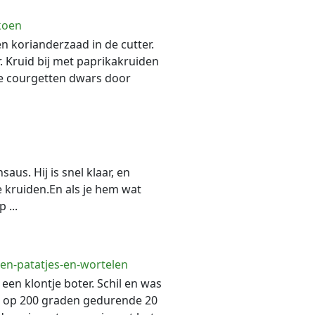
koen
n korianderzaad in de cutter.
. Kruid bij met paprikakruiden
 de courgetten dwars door
us. Hij is snel klaar, en
e kruiden.En als je hem wat
 ...
en-patatjes-en-wortelen
een klontje boter. Schil en was
 op 200 graden gedurende 20