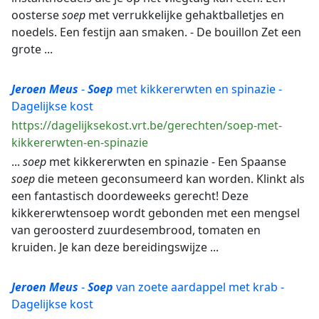
oosterse
soep
met verrukkelijke gehaktballetjes en
noedels. Een festijn aan smaken. - De bouillon Zet een
grote ...
Jeroen
Meus
-
Soep
met kikkererwten en spinazie -
Dagelijkse kost
https://dagelijksekost.vrt.be/gerechten/soep-met-
kikkererwten-en-spinazie
...
soep
met kikkererwten en spinazie - Een Spaanse
soep
die meteen geconsumeerd kan worden. Klinkt als
een fantastisch doordeweeks gerecht! Deze
kikkererwtensoep wordt gebonden met een mengsel
van geroosterd zuurdesembrood, tomaten en
kruiden. Je kan deze bereidingswijze ...
Jeroen
Meus
-
Soep
van zoete aardappel met krab -
Dagelijkse kost