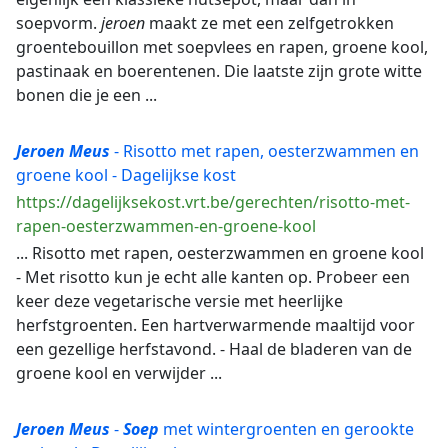
soepvorm.
jeroen
maakt ze met een zelfgetrokken
groentebouillon met soepvlees en rapen, groene kool,
pastinaak en boerentenen. Die laatste zijn grote witte
bonen die je een ...
Jeroen
Meus
- Risotto met rapen, oesterzwammen en
groene kool - Dagelijkse kost
https://dagelijksekost.vrt.be/gerechten/risotto-met-
rapen-oesterzwammen-en-groene-kool
... Risotto met rapen, oesterzwammen en groene kool
- Met risotto kun je echt alle kanten op. Probeer een
keer deze vegetarische versie met heerlijke
herfstgroenten. Een hartverwarmende maaltijd voor
een gezellige herfstavond. - Haal de bladeren van de
groene kool en verwijder ...
Jeroen
Meus
-
Soep
met wintergroenten en gerookte