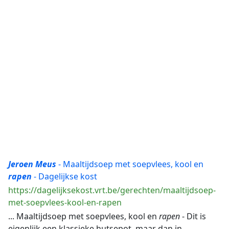
Jeroen
Meus
- Maaltijdsoep met soepvlees, kool en
rapen
- Dagelijkse kost
https://dagelijksekost.vrt.be/gerechten/maaltijdsoep-
met-soepvlees-kool-en-rapen
... Maaltijdsoep met soepvlees, kool en
rapen
- Dit is
eigenlijk een klassieke hutsepot, maar dan in