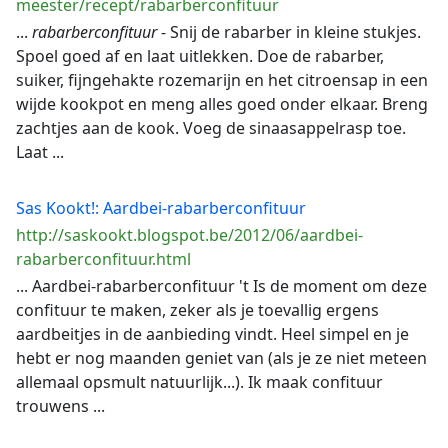
meester/recept/rabarberconfituur
...
rabarberconfituur
- Snij de rabarber in kleine stukjes.
Spoel goed af en laat uitlekken. Doe de rabarber,
suiker, fijngehakte rozemarijn en het citroensap in een
wijde kookpot en meng alles goed onder elkaar. Breng
zachtjes aan de kook. Voeg de sinaasappelrasp toe.
Laat ...
Sas Kookt!: Aardbei-rabarberconfituur
http://saskookt.blogspot.be/2012/06/aardbei-
rabarberconfituur.html
... Aardbei-rabarberconfituur 't Is de moment om deze
confituur te maken, zeker als je toevallig ergens
aardbeitjes in de aanbieding vindt. Heel simpel en je
hebt er nog maanden geniet van (als je ze niet meteen
allemaal opsmult natuurlijk...). Ik maak confituur
trouwens ...