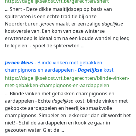
https://dagelijksekost.vrt.be/gerechten/snert
... Snert - Deze dikke maaltijdsoep op basis van
spliterwten is een echte traditie bij onze
Noorderburen.
jeroen
maakt er een zalige
dagelijkse
kost-versie van. Een kom van deze winterse
erwtensoep is ideaal om na een koude wandeling leeg
te lepelen. - Spoel de spliterwten ...
Jeroen
Meus
- Blinde vinken met gebakken
champignons en aardappelen -
Dagelijkse
kost
https://dagelijksekost.vrt.be/gerechten/blinde-vinken-
met-gebakken-champignons-en-aardappelen
... Blinde vinken met gebakken champignons en
aardappelen - Echte
dagelijkse
kost: blinde vinken met
gekookte aardappelen en heerlijke smaakvolle
champignons. Simpeler en lekkerder dan dit wordt het
niet! - Schil de aardappelen en kook ze gaar in
gezouten water. Giet de ...