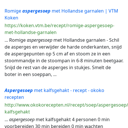
Romige
aspergesoep
met Hollandse garnalen | VTM
Koken
https://koken.vtm.be/recept/romige-aspergesoep-
met-hollandse-garnalen
... Romige
aspergesoep
met Hollandse garnalen - Schil
de asperges en verwijder de harde onderkanten, snijd
de aspergepunten op 5 cm af en stoom ze in een
stoommandje in de stoompan in 6-8 minuten beetgaar.
Snijd de rest van de asperges in stukjes. Smelt de
boter in een soeppan, ...
Aspergesoep
met kalfsgehakt - recept - okoko
recepten
http://www.okokorecepten.nl/recept/soep/aspergesoep
kalfsgehakt
...
aspergesoep
met kalfsgehakt 4 personen 0 min
voorbereiden 30 min bereiden 0 min wachten