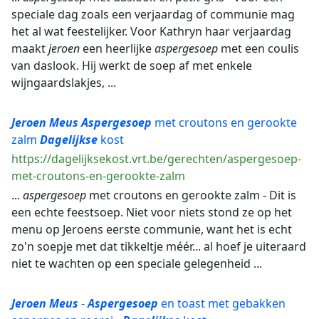
speciale dag zoals een verjaardag of communie mag
het al wat feestelijker. Voor Kathryn haar verjaardag
maakt
jeroen
een heerlijke
aspergesoep
met een coulis
van daslook. Hij werkt de soep af met enkele
wijngaardslakjes, ...
Jeroen
Meus
Aspergesoep
met croutons en gerookte
zalm
Dagelijkse
kost
https://dagelijksekost.vrt.be/gerechten/aspergesoep-
met-croutons-en-gerookte-zalm
...
aspergesoep
met croutons en gerookte zalm - Dit is
een echte feestsoep. Niet voor niets stond ze op het
menu op Jeroens eerste communie, want het is echt
zo'n soepje met dat tikkeltje méér... al hoef je uiteraard
niet te wachten op een speciale gelegenheid ...
Jeroen
Meus
-
Aspergesoep
en toast met gebakken