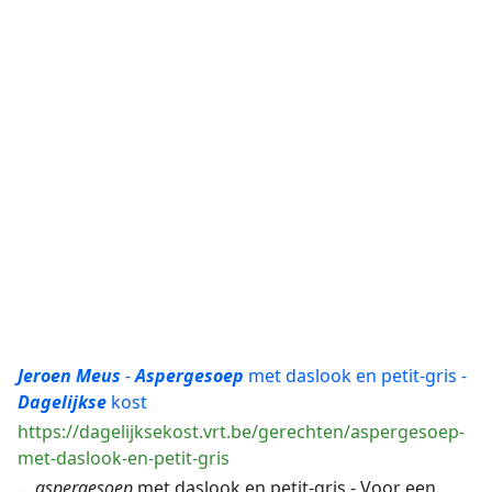
Jeroen
Meus
-
Aspergesoep
met daslook en petit-gris -
Dagelijkse
kost
https://dagelijksekost.vrt.be/gerechten/aspergesoep-
met-daslook-en-petit-gris
...
aspergesoep
met daslook en petit-gris - Voor een