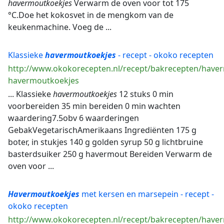
havermoutkoekjes
Verwarm de oven voor tot 175
°C.Doe het kokosvet in de mengkom van de
keukenmachine. Voeg de ...
Klassieke
havermoutkoekjes
- recept - okoko recepten
http://www.okokorecepten.nl/recept/bakrecepten/haver
havermoutkoekjes
... Klassieke
havermoutkoekjes
12 stuks 0 min
voorbereiden 35 min bereiden 0 min wachten
waardering7.5obv 6 waarderingen
GebakVegetarischAmerikaans Ingrediënten 175 g
boter, in stukjes 140 g golden syrup 50 g lichtbruine
basterdsuiker 250 g havermout Bereiden Verwarm de
oven voor ...
Havermoutkoekjes
met kersen en marsepein - recept -
okoko recepten
http://www.okokorecepten.nl/recept/bakrecepten/have