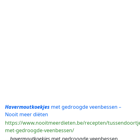
Havermoutkoekjes
met gedroogde veenbessen –
Nooit meer diëten
https://www.nooitmeerdieten.be/recepten/tussendoortj
met-gedroogde-veenbessen/
...
havermoutkoekjes
met gedroogde veenbessen