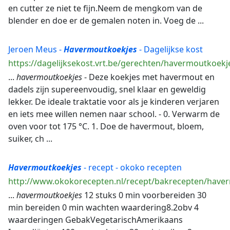
en cutter ze niet te fijn.Neem de mengkom van de
blender en doe er de gemalen noten in. Voeg de ...
Jeroen Meus -
Havermoutkoekjes
- Dagelijkse kost
https://dagelijksekost.vrt.be/gerechten/havermoutkoekj
...
havermoutkoekjes
- Deze koekjes met havermout en
dadels zijn supereenvoudig, snel klaar en geweldig
lekker. De ideale traktatie voor als je kinderen verjaren
en iets mee willen nemen naar school. - 0. Verwarm de
oven voor tot 175 °C. 1. Doe de havermout, bloem,
suiker, ch ...
Havermoutkoekjes
- recept - okoko recepten
http://www.okokorecepten.nl/recept/bakrecepten/have
...
havermoutkoekjes
12 stuks 0 min voorbereiden 30
min bereiden 0 min wachten waardering8.2obv 4
waarderingen GebakVegetarischAmerikaans