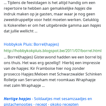
... Tijdens de feestdagen is het altijd handig om een
repertoire te hebben aan gemakkelijke
hapjes
die
indruk maken op je gasten, maar waar je nog geen
zweetdruppeltje voor hebt moeten werken. Gelukkig
is Kokerellen er om het uitgebreide gamma aan
hapjes
dat jullie wellicht ...
Hobbykok Pluis: Borrel(hapjes)
http://hobbykokpluis.blogspot.be/2011/07/borrel.html
... Borrel(hapjes) Gisteravond hadden we een borrel bij
ons thuis. Het was erg gezellig!! Hierbij een impressie
van de hapjes: Kir Framboise hier nog zonder
prosecco Hapjes:Meloen met Schwarzwalder Schinken
Rolletje van Serranoham met roomkaas Wraphapje
met zalm Wraphapje ...
Hartige
hapjes
- Soldaatjes met sesamzaadjes en
pistachenootjes - recept - okoko recepten