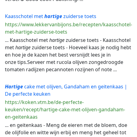
Kaasschotel met
hartige
zuiderse toets
https://www.lekkervanbijons.be/recepten/kaasschotel-
met-hartige-zuiderse-toets
... Kaasschotel met
hartige
zuiderse toets - Kaasschotel
met
hartige
zuiderse toets - Hoeveel kaas je nodig hebt
en hoe je de kazen het best versnijdt lees je in
onze tips.Serveer met rucola olijven zongedroogde
tomaten radijzen pecannoten rozijnen of note ...
Hartige
cake met olijven, Gandaham en geitenkaas |
De perfecte keuken
https://koken.vtm.be/de-perfecte-
keuken/recept/hartige-cake-met-olijven-gandaham-
en-geitenkaas
... en geitenkaas - Meng de eieren met de bloem, doe
de olijfolie en witte wijn erbij en meng het geheel tot