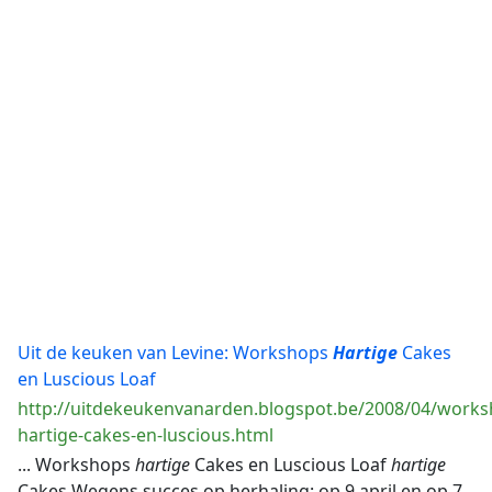
Uit de keuken van Levine: Workshops
Hartige
Cakes
en Luscious Loaf
http://uitdekeukenvanarden.blogspot.be/2008/04/works
hartige-cakes-en-luscious.html
... Workshops
hartige
Cakes en Luscious Loaf
hartige
Cakes Wegens succes op herhaling: op 9 april en op 7