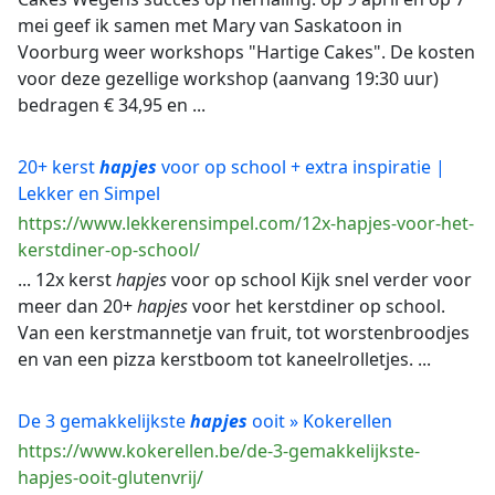
mei geef ik samen met Mary van Saskatoon in
Voorburg weer workshops "Hartige Cakes". De kosten
voor deze gezellige workshop (aanvang 19:30 uur)
bedragen € 34,95 en ...
20+ kerst
hapjes
voor op school + extra inspiratie |
Lekker en Simpel
https://www.lekkerensimpel.com/12x-hapjes-voor-het-
kerstdiner-op-school/
... 12x kerst
hapjes
voor op school Kijk snel verder voor
meer dan 20+
hapjes
voor het kerstdiner op school.
Van een kerstmannetje van fruit, tot worstenbroodjes
en van een pizza kerstboom tot kaneelrolletjes. ...
De 3 gemakkelijkste
hapjes
ooit » Kokerellen
https://www.kokerellen.be/de-3-gemakkelijkste-
hapjes-ooit-glutenvrij/