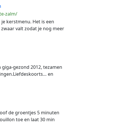
n
te-zalm/
je kerstmenu. Het is een
e zwaar valt zodat je nog meer
een giga-gezond 2012, tezamen
bezingen.Liefdeskoorts… en
stoof de groentjes 5 minuten
ouillon toe en laat 30 min