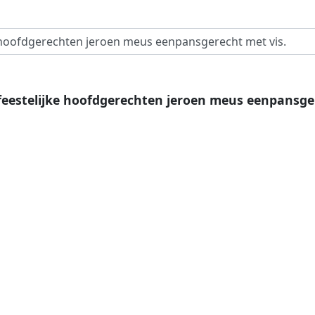
feestelijke hoofdgerechten jeroen meus eenpansger