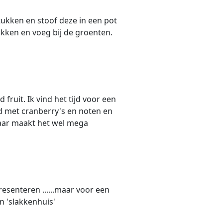
stukken en stoof deze in een pot
stukken en voeg bij de groenten.
fruit. Ik vind het tijd voor een
 met cranberry's en noten en
maar maakt het wel mega
resenteren ......maar voor een
n 'slakkenhuis'