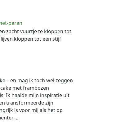
met-peren
en zacht vuurtje te kloppen tot
ijven kloppen tot een stijf
lijke – en mag ik toch wel zeggen
encake met frambozen
. Ik haalde mijn inspiratie uit
 en transformeerde zijn
grijk is voor mij als het op
ënten ...