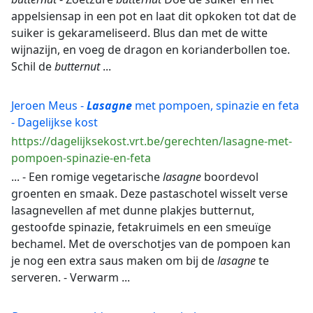
appelsiensap in een pot en laat dit opkoken tot dat de
suiker is gekarameliseerd. Blus dan met de witte
wijnazijn, en voeg de dragon en korianderbollen toe.
Schil de
butternut
...
Jeroen Meus -
Lasagne
met pompoen, spinazie en feta
- Dagelijkse kost
https://dagelijksekost.vrt.be/gerechten/lasagne-met-
pompoen-spinazie-en-feta
... - Een romige vegetarische
lasagne
boordevol
groenten en smaak. Deze pastaschotel wisselt verse
lasagnevellen af met dunne plakjes butternut,
gestoofde spinazie, fetakruimels en een smeuïge
bechamel. Met de overschotjes van de pompoen kan
je nog een extra saus maken om bij de
lasagne
te
serveren. - Verwarm ...