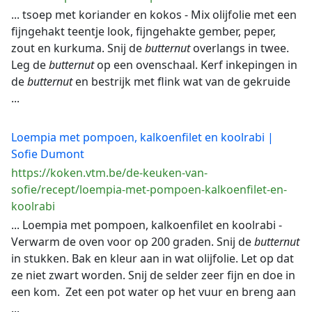
... tsoep met koriander en kokos - Mix olijfolie met een
fijngehakt teentje look, fijngehakte gember, peper,
zout en kurkuma. Snij de
butternut
overlangs in twee.
Leg de
butternut
op een ovenschaal. Kerf inkepingen in
de
butternut
en bestrijk met flink wat van de gekruide
...
Loempia met pompoen, kalkoenfilet en koolrabi |
Sofie Dumont
https://koken.vtm.be/de-keuken-van-
sofie/recept/loempia-met-pompoen-kalkoenfilet-en-
koolrabi
... Loempia met pompoen, kalkoenfilet en koolrabi -
Verwarm de oven voor op 200 graden. Snij de
butternut
in stukken. Bak en kleur aan in wat olijfolie. Let op dat
ze niet zwart worden. Snij de selder zeer fijn en doe in
een kom. Zet een pot water op het vuur en breng aan
...