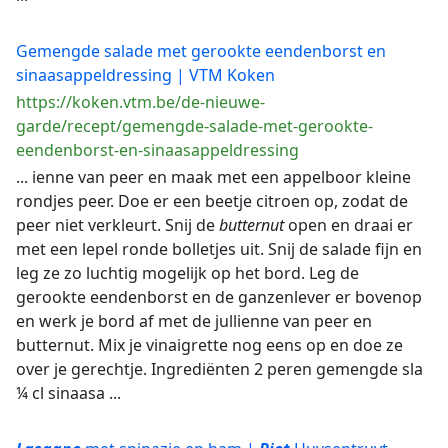
Gemengde salade met gerookte eendenborst en
sinaasappeldressing | VTM Koken
https://koken.vtm.be/de-nieuwe-
garde/recept/gemengde-salade-met-gerookte-
eendenborst-en-sinaasappeldressing
... ienne van peer en maak met een appelboor kleine
rondjes peer. Doe er een beetje citroen op, zodat de
peer niet verkleurt. Snij de
butternut
open en draai er
met een lepel ronde bolletjes uit. Snij de salade fijn en
leg ze zo luchtig mogelijk op het bord. Leg de
gerookte eendenborst en de ganzenlever er bovenop
en werk je bord af met de jullienne van peer en
butternut. Mix je vinaigrette nog eens op en doe ze
over je gerechtje. Ingrediënten 2 peren gemengde sla
¼ cl sinaasa ...